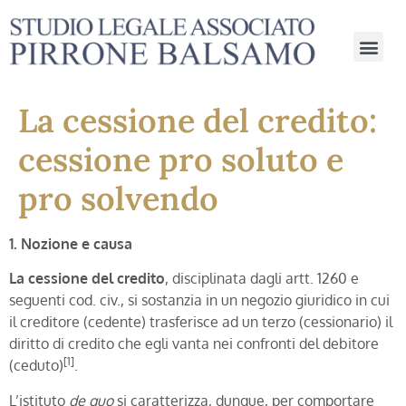
La cessione del credito:
cessione pro soluto e
pro solvendo
1. Nozione e causa
La cessione del credito
, disciplinata dagli artt. 1260 e
seguenti cod. civ., si sostanzia in un negozio giuridico in cui
il creditore (cedente) trasferisce ad un terzo (cessionario) il
diritto di credito che egli vanta nei confronti del debitore
[1]
(ceduto)
.
L’istituto
de quo
si caratterizza, dunque, per comportare