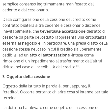
semplice consenso legittimamente manifestato dal
cedente e dal cessionario.
Dalla configurazione della cessione del credito come
contratto bilaterale tra cedente e cessionario discende,
inevitabilmente, che
l’eventuale accettazione
dell’atto di
cessione da parte del ceduto rappresenta una
circostanza
esterna al negozio
e, in particolare, una
presa d’atto
della
cessione stessa nel caso in cui il credito sia liberamente
cedibile, ed un
atto di autorizzazione
-intesa come
rimozione di un impedimento al trasferimento dell’altrui
[11]
diritto- nel caso di incedibilità del credito.
3. Oggetto della cessione
Oggetto della istituto in parola è, per l’appunto, il
“credito”. Occorre pertanto chiarire cosa si intende per tale
termine.
La dottrina ha rilevato come oggetto della cessione del