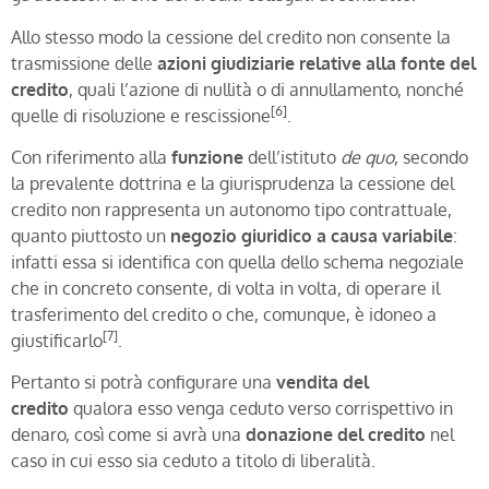
Allo stesso modo la cessione del credito non consente la
trasmissione delle
azioni giudiziarie
relative alla fonte del
credito
, quali l’azione di nullità o di annullamento, nonché
[6]
quelle di risoluzione e rescissione
.
Con riferimento alla
funzione
dell’istituto
de quo
, secondo
la prevalente dottrina e la giurisprudenza la cessione del
credito non rappresenta un autonomo tipo contrattuale,
quanto piuttosto un
negozio giuridico a causa variabile
:
infatti essa si identifica con quella dello schema negoziale
che in concreto consente, di volta in volta, di operare il
trasferimento del credito o che, comunque, è idoneo a
[7]
giustificarlo
.
Pertanto si potrà configurare una
vendita del
credito
qualora esso venga ceduto verso corrispettivo in
denaro, così come si avrà una
donazione del credito
nel
caso in cui esso sia ceduto a titolo di liberalità.