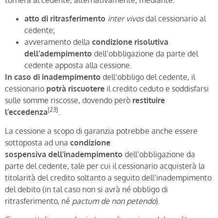
atto di ritrasferimento
inter vivos
dal cessionario al
cedente;
avveramento della
condizione risolutiva
dell’adempimento
dell’obbligazione da parte del
cedente apposta alla cessione.
In caso di inadempimento
dell’obbligo del cedente, il
cessionario
potrà riscuotere
il credito ceduto e soddisfarsi
sulle somme riscosse, dovendo però
restituire
[23]
l’eccedenza
.
La cessione a scopo di garanzia potrebbe anche essere
sottoposta ad una
condizione
sospensiva
dell’inadempimento
dell’obbligazione da
parte del cedente, tale per cui il cessionario acquisterà la
titolarità del credito soltanto a seguito dell’inadempimento
del debito (in tal caso non si avrà né obbligo di
ritrasferimento, né
pactum de non petendo
).