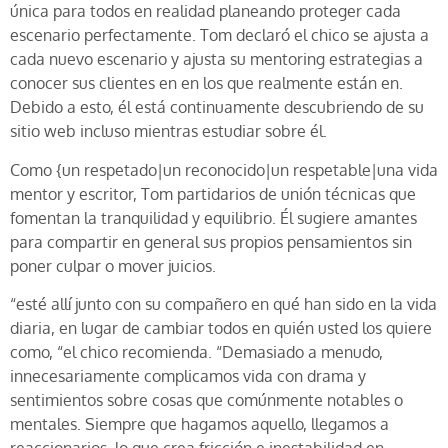
única para todos en realidad planeando proteger cada
escenario perfectamente. Tom declaró el chico se ajusta a
cada nuevo escenario y ajusta su mentoring estrategias a
conocer sus clientes en en los que realmente están en.
Debido a esto, él está continuamente descubriendo de su
sitio web incluso mientras estudiar sobre él.
Como {un respetado|un reconocido|un respetable|una vida
mentor y escritor, Tom partidarios de unión técnicas que
fomentan la tranquilidad y equilibrio. Él sugiere amantes
para compartir en general sus propios pensamientos sin
poner culpar o mover juicios.
“esté allí junto con su compañero en qué han sido en la vida
diaria, en lugar de cambiar todos en quién usted los quiere
como, “el chico recomienda. “Demasiado a menudo,
innecesariamente complicamos vida con drama y
sentimientos sobre cosas que comúnmente notables o
mentales. Siempre que hagamos aquello, llegamos a