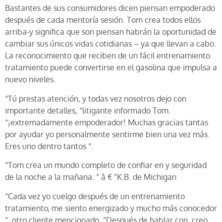
Bastantes de sus consumidores dicen piensan empoderado
después de cada mentoría sesión. Tom crea todos ellos
arriba-y significa que son piensan habrán la oportunidad de
cambiar sus únicos vidas cotidianas – ya que llevan a cabo.
La reconocimiento que reciben de un fácil entrenamiento
tratamiento puede convertirse en el gasolina que impulsa a
nuevo niveles.
“Tú prestas atención, y todas vez nosotros dejo con
importante detalles, “litigante informado Tom.
“¡extremadamente empoderador! Muchas gracias tantas
por ayudar yo personalmente sentirme bien una vez más.
Eres uno dentro tantos “.
“Tom crea un mundo completo de confiar en y seguridad
de la noche a la mañana. ” â € ”K.B. de Michigan
“Cada vez yo cuelgo después de un entrenamiento
tratamiento, me siento energizado y mucho más conocedor
“, otro cliente mencionado. “Después de hablar con, creo