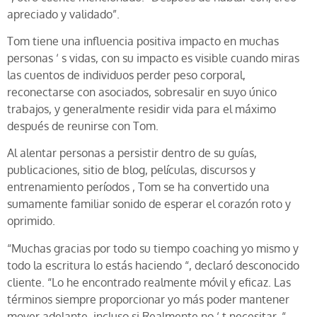
apreciado y validado”.
Tom tiene una influencia positiva impacto en muchas
personas ‘ s vidas, con su impacto es visible cuando miras
las cuentos de individuos perder peso corporal,
reconectarse con asociados, sobresalir en suyo único
trabajos, y generalmente residir vida para el máximo
después de reunirse con Tom.
Al alentar personas a persistir dentro de su guías,
publicaciones, sitio de blog, películas, discursos y
entrenamiento períodos , Tom se ha convertido una
sumamente familiar sonido de esperar el corazón roto y
oprimido.
“Muchas gracias por todo su tiempo coaching yo mismo y
todo la escritura lo estás haciendo “, declaró desconocido
cliente. “Lo he encontrado realmente móvil y eficaz. Las
términos siempre proporcionar yo más poder mantener
mover adelante, incluso si Realmente no ‘ t necesitar. “