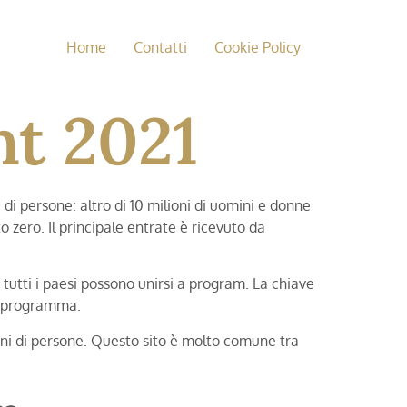
Home
Contatti
Cookie Policy
t 2021
 persone: altro di 10 milioni di uomini e donne
 zero. Il principale entrate è ricevuto da
a tutti i paesi possono unirsi a program. La chiave
la programma.
oni di persone. Questo sito è molto comune tra