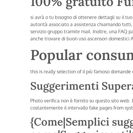
100% gratuito Fu
si avrà o tu bisogno di ottenere dettagli su il tu
autorità associato a assistenza chiamando tutti, 
servizio gruppo tramite mail. Inoltre, una FAQ pa
anche trovare di buon uso ascensori domestic
Popular consu
this is really selection of il più famoso domande
Suggerimenti Super
Photo verifica non è fornito su questo sito web. 
costantemente il intervallo fake pages from sys
{Come|Semplici sugg