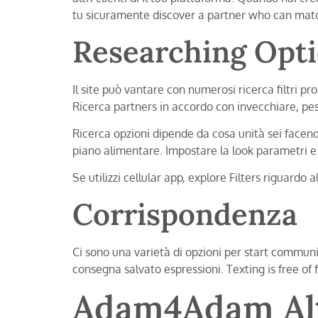
tu sicuramente discover a partner who can mat
Researching Opti
Il site può vantare con numerosi ricerca filtri p
Ricerca partners in accordo con invecchiare, pes
Ricerca opzioni dipende da cosa unità sei facendo
piano alimentare. Impostare la look parametri e q
Se utilizzi cellular app, explore Filters riguardo 
Corrispondenza
Ci sono una varietà di opzioni per start communic
consegna salvato espressioni. Texting is free of f
Adam4Adam Alt