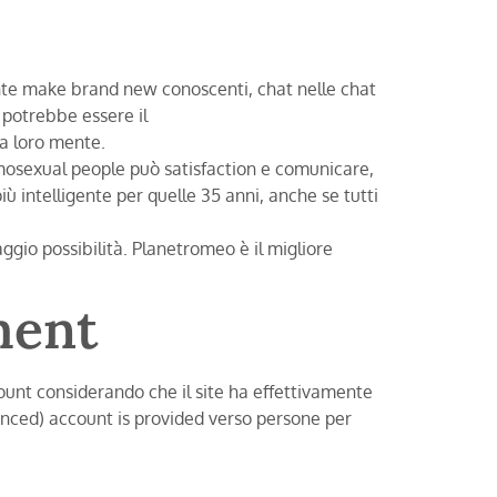
ente make brand new conoscenti, chat nelle chat
 potrebbe essere il
la loro mente.
omosexual people può satisfaction e comunicare,
iù intelligente per quelle 35 anni, anche se tutti
io possibilità. Planetromeo è il migliore
ment
unt considerando che il site ha effettivamente
vanced) account is provided verso persone per