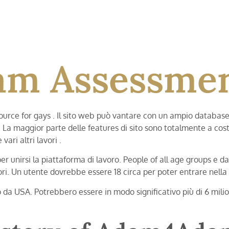
m Assessmen
e for gays . Il sito web può vantare con un ampio database di
La maggior parte delle features di sito sono totalmente a costo
vari altri lavori .
per unirsi la piattaforma di lavoro. People of all age groups e d
tori. Un utente dovrebbe essere 18 circa per poter entrare nel
da USA. Potrebbero essere in modo significativo più di 6 mili