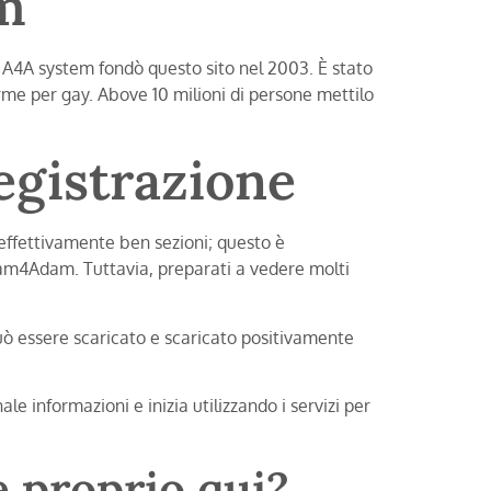
m
A4A system fondò questo sito nel 2003. È stato
orme per gay. Above 10 milioni di persone mettilo
egistrazione
 effettivamente ben sezioni; questo è
dam4Adam. Tuttavia, preparati a vedere molti
uò essere scaricato e scaricato positivamente
e informazioni e inizia utilizzando i servizi per
e proprio qui?