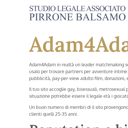
Adam4Ada
Adam4Adam in realtà un leader matchmaking sourc
usalo per trovare partners per avventure intime. 
pubblicità, pay-per-view adulto film, donazioni, e 
Il tuo sito accoglie gay, bisessuali, metrosexual 
situazione potrebbe essere il legale età i gioca
Un buon numero di membri di il sito provengono 
clienti quelli 25-35 anni.