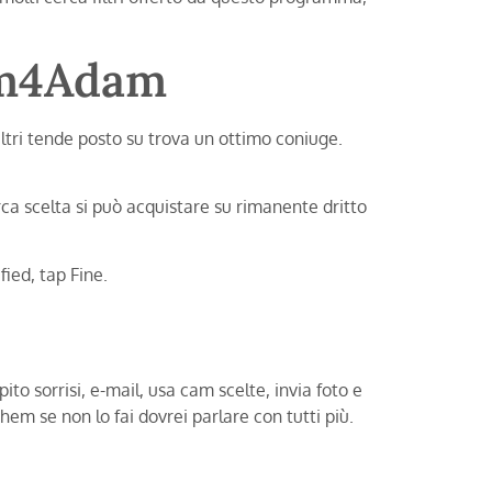
dam4Adam
iltri tende posto su trova un ottimo coniuge.
rca scelta si può acquistare su rimanente dritto
fied, tap Fine.
o sorrisi, e-mail, usa cam scelte, invia foto e
them se non lo fai dovrei parlare con tutti più.