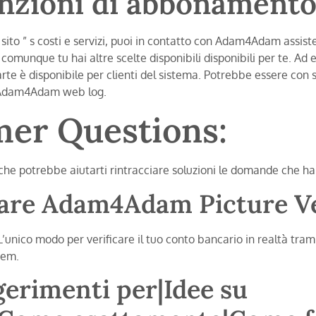
nzioni di abbonament
o sito ” s costi e servizi, puoi in contatto con Adam4Adam assist
comunque tu hai altre scelte disponibili disponibili per te. Ad 
rte è disponibile per clienti del sistema. Potrebbe essere con s
i Adam4Adam web log.
mer Questions:
 che potrebbe aiutarti rintracciare soluzioni le domande che hai
are Adam4Adam Picture Ve
L’unico modo per verificare il tuo conto bancario in realtà trami
tem.
erimenti per|Idee su