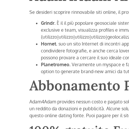
Se desideri scoprire rinnovabile siti online, il pr
Grindr.
È il il più popolare geosociale si
exclusive e team, visualizza profiles e imm
{utilizzo|utilizzo|utilizzo|utilizzo|geoloca
Hornet.
suo un sito Internet di incontri 
condividere fotografie, e anche cerca lovers
possono provare a cercare il suo ideale co
Planetromeo.
Veramente un myspace e face
option to generate brand-new amici da tut
Abbonamento P
Adam4Adam provides nessun costo e pagato soluzi
un reddito da donazioni e pubblicità. Alcune sol
questo online dating fonte. Puoi pagare per il sit