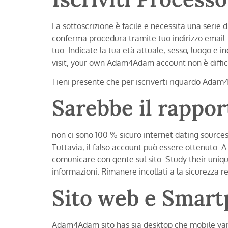
La sottoscrizione è facile e necessita una serie d
conferma procedura tramite tuo indirizzo email. A
tuo. Indicate la tua età attuale, sesso, luogo e 
visit, your own Adam4Adam account non è diffici
Tieni presente che per iscriverti riguardo Adam4
Sarebbe il rappor
non ci sono 100 % sicuro internet dating source
Tuttavia, il falso account può essere ottenuto. A
comunicare con gente sul sito. Study their uniqu
informazioni. Rimanere incollati a la sicurezza 
Sito web e Smart
Adam4Adam sito has sia desktop che mobile varia