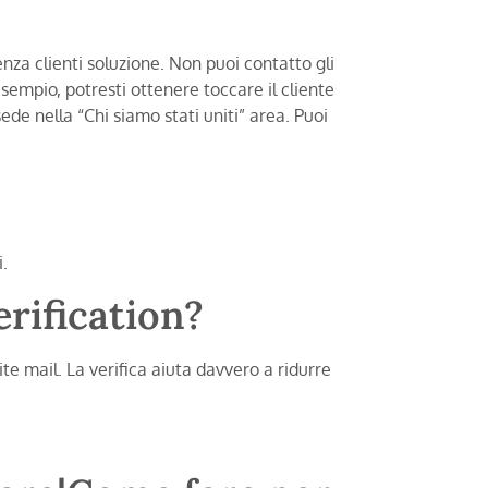
o
enza clienti soluzione. Non puoi contatto gli
esempio, potresti ottenere toccare il cliente
ede nella “Chi siamo stati uniti” area. Puoi
.
rification?
te mail. La verifica aiuta davvero a ridurre