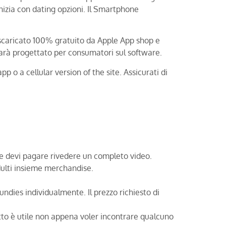
inizia con dating opzioni. Il Smartphone
scaricato 100% gratuito da Apple App shop e
sarà progettato per consumatori sul software.
pp o a cellular version of the site. Assicurati di
he devi pagare rivedere un completo video.
ulti insieme merchandise.
.
ies individualmente. Il prezzo richiesto di
petto è utile non appena voler incontrare qualcuno