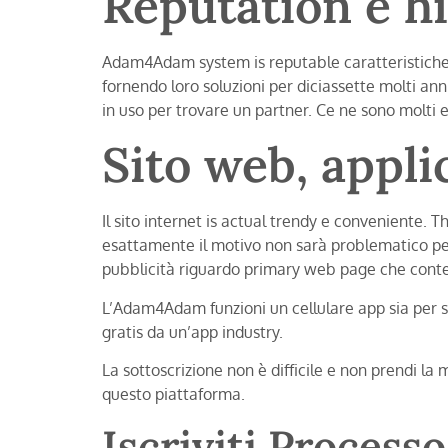
Reputation e 
Adam4Adam system is reputable caratteristiche 
fornendo loro soluzioni per diciassette molti ann
in uso per trovare un partner. Ce ne sono molti en
Sito web, appli
Il sito internet is actual trendy e conveniente.
esattamente il motivo non sarà problematico per
pubblicità riguardo primary web page che conte
L’Adam4Adam funzioni un cellulare app sia per si
gratis da un’app industry.
La sottoscrizione non è difficile e non prendi la 
questo piattaforma.
Iscriviti Process