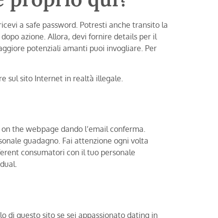
ricevi a safe password. Potresti anche transito la
opo azione. Allora, devi fornire details per il
aggiore potenziali amanti puoi invogliare. Per
ul sito Internet in realtà illegale.
ts on the webpage dando l’email conferma.
ersonale guadagno. Fai attenzione ogni volta
fferent consumatori con il tuo personale
dual.
 di questo sito se sei appassionato dating in